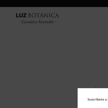
Username
Suscríbete a