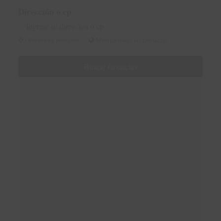
Dirección o cp
Obtener mi posición
Mostrar todas las farmacias
Buscar farmacias