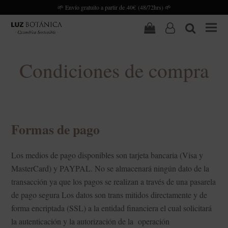
🌱 Envío gratuito a partir de 40€ (48/72hrs) 🌱
Carrito
user-
search
o
Condiciones de compra
Formas de pago
Los medios de pago disponibles son tarjeta bancaria (Visa y
MasterCard) y PAYPAL. No se almacenará ningún dato de la
transacción ya que los pagos se realizan a través de una pasarela
de pago segura Los datos son trans mitidos directamente y de
forma encriptada (SSL) a la entidad financiera el cual solicitará
la autenticación y la autorización de la operación