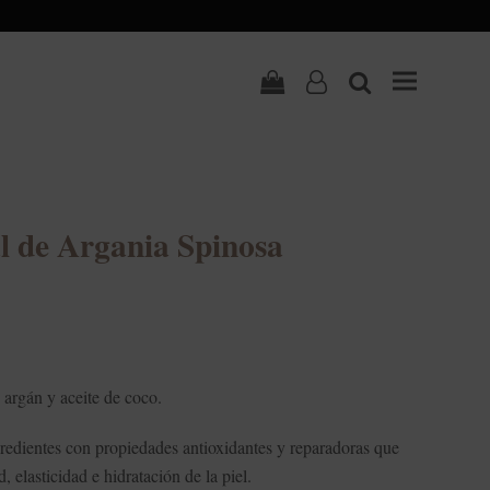
Carrito
user-
search
o
l de Argania Spinosa
 argán y aceite de coco.
redientes con propiedades antioxidantes y reparadoras que
 elasticidad e hidratación de la piel.