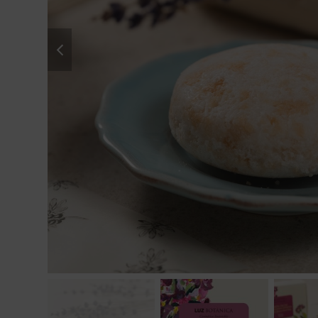
previous
slide